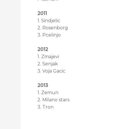
2011
1. Sindjelic
2. Rosenborg
3. Pcelinjo
2012
1. Zmajevi
2. Senjak
3. Voja Gacic
2013
1. Zemun
2. Milano stars
3. Tron