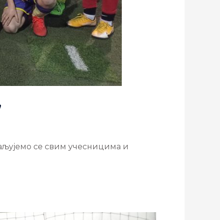
”
ваљујемо се свим учесницима и