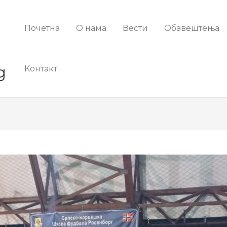
Почетна
О нама
Вести
Обавештења
g
Контакт