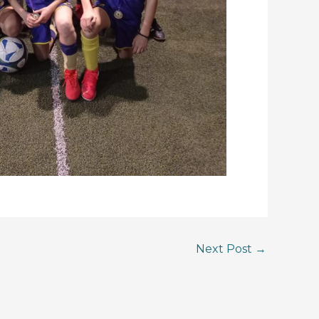
Next Post
→