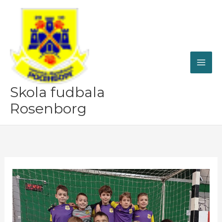
Skip
to
content
Skola fudbala
Rosenborg